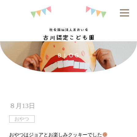
８月13日
おやつ
おやつはジョアとお楽しみクッキーでした