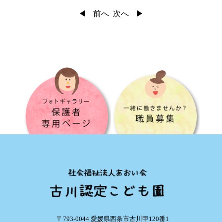
前へ
次へ
〒793-0044 愛媛県西条市古川甲120番1