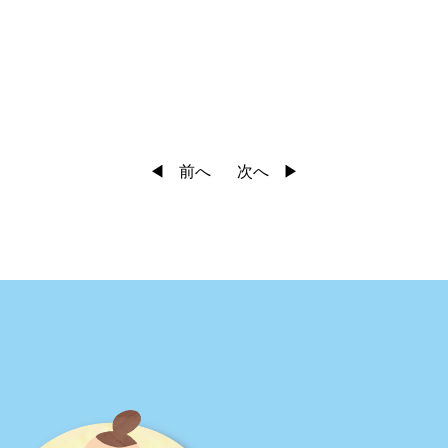
前へ
次へ