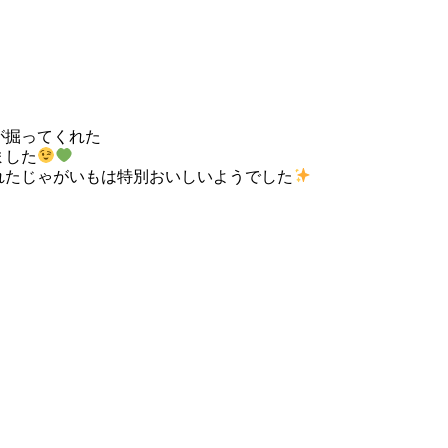
が掘ってくれた
ました
れたじゃがいもは特別おいしいようでした