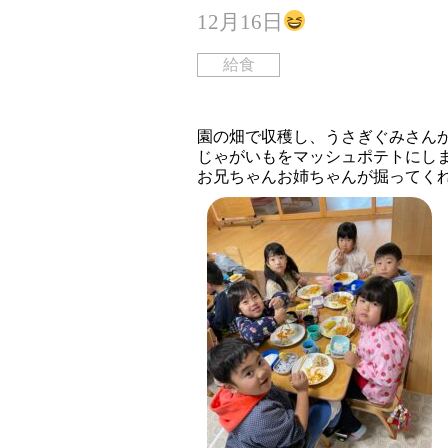
12月16日
給食
園の畑で収穫し、うさぎぐみさん
じゃがいもをマッシュポテトにし
お兄ちゃんお姉ちゃんが掘ってく