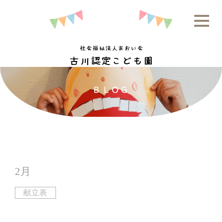
2月
献立表