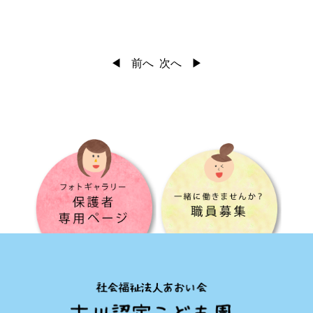
前へ
次へ