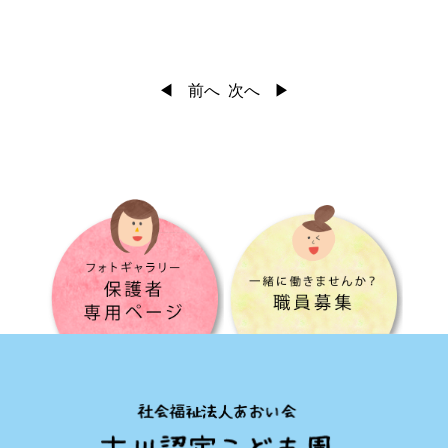
前へ
次へ