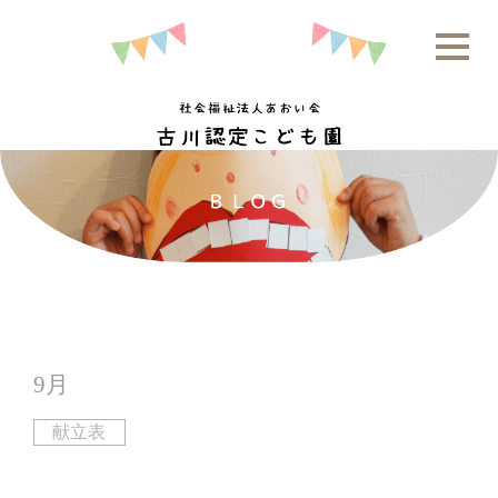
9月
献立表