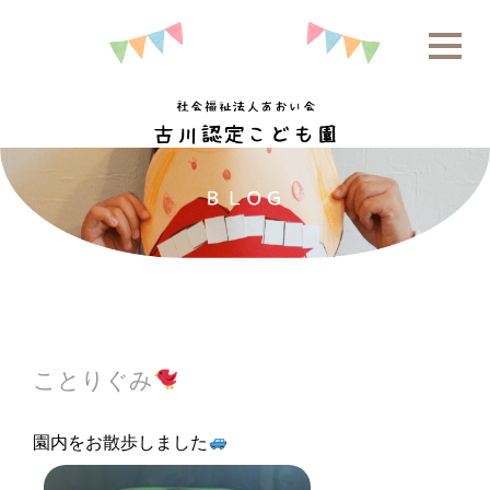
ことりぐみ
園内をお散歩しました