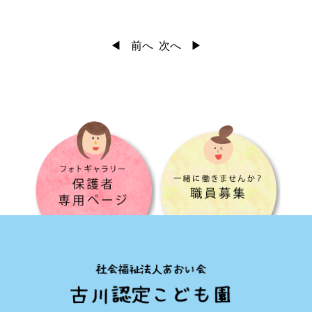
前へ
次へ