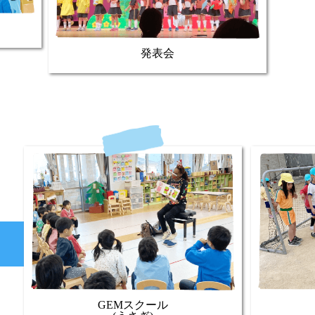
発表会
月
GEMスクール