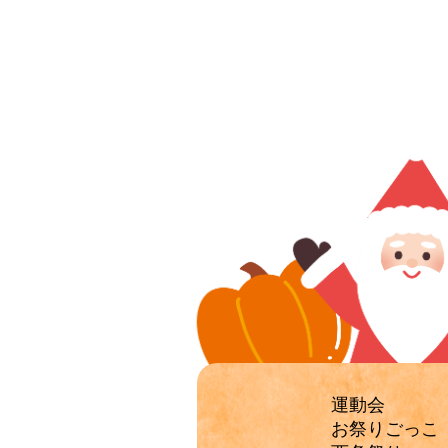
運動会
お祭りごっこ