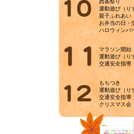
西条祭り
運動遊び（り
親子ふれあい
お弁当の日・
ハロウィンパ
マラソン開始
運動遊び（り
交通安全指導
もちつき
運動遊び（り
交通安全指導
クリスマス会