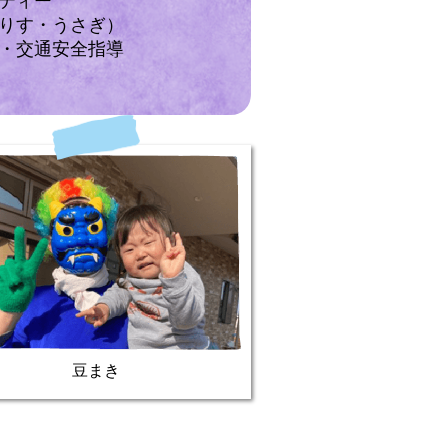
ティー
りす・うさぎ）
・交通安全指導
豆まき