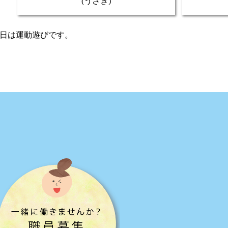
(うさぎ)
曜日は運動遊びです。