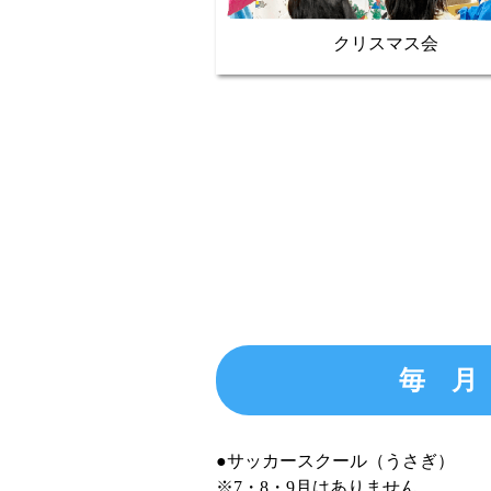
クリスマス会
毎
●サッカースクール（うさぎ）
※7・8・9月はありません