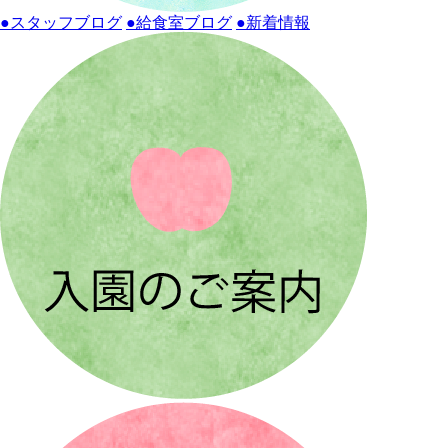
●スタッフブログ
●給食室ブログ
●新着情報