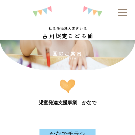
児童発達支援事業 かなで
かなでチラシ