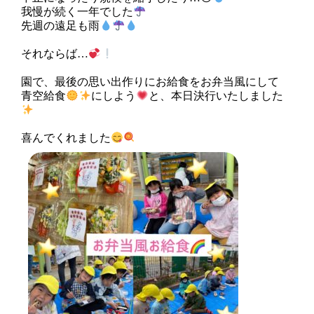
我慢が続く一年でした
先週の遠足も雨
それならば…
園で、最後の思い出作りにお給食をお弁当風にして
青空給食
にしよう
と、本日決行いたしました
喜んでくれました