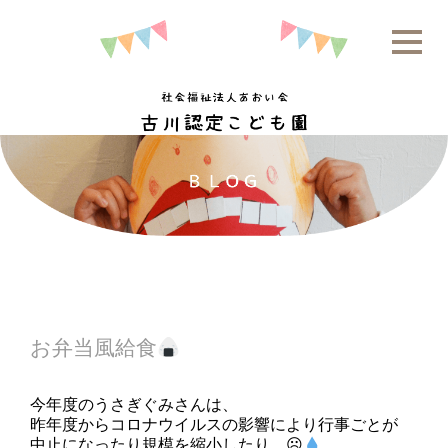
お弁当風給食
今年度のうさぎぐみさんは、
昨年度からコロナウイルスの影響により行事ごとが
中止になったり規模を縮小したり…☹