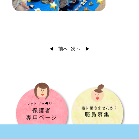
前へ
次へ