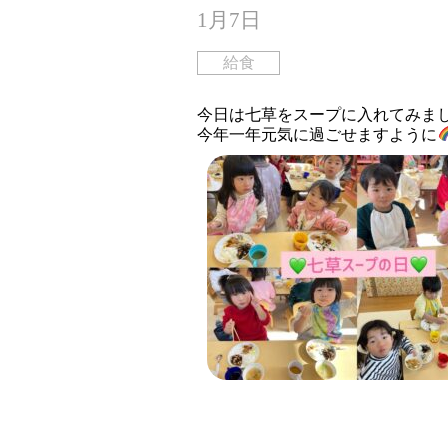
1月7日
給食
今日は七草をスープに入れてみました
今年一年元気に過ごせますように