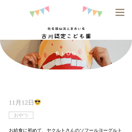
11月12日
おやつ
お給食に初めて、ヤクルトさんのソフールヨーグルト