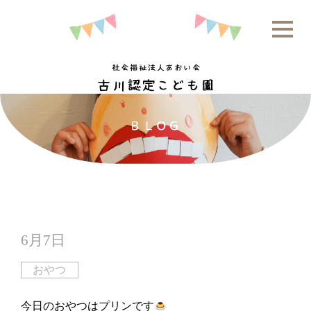
6月7日
おやつ
今日のおやつはプリンです