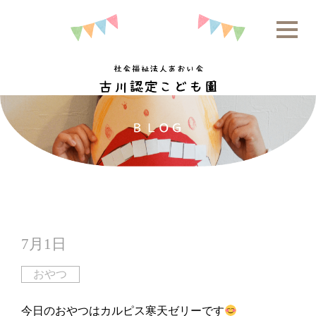
7月1日
おやつ
今日のおやつはカルピス寒天ゼリーです