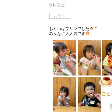
9月3日
おやつ
おやつはプリンでした
みんなに大人気です