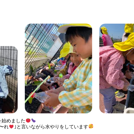
を始めました
〜れ
｣と言いながら水やりをしています