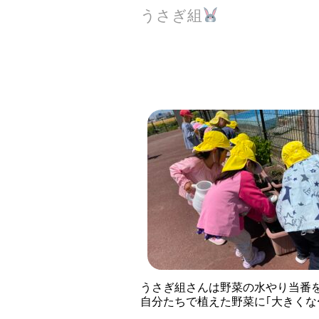
うさぎ組
うさぎ組さんは野菜の水やり当番
自分たちで植えた野菜に｢大きくな