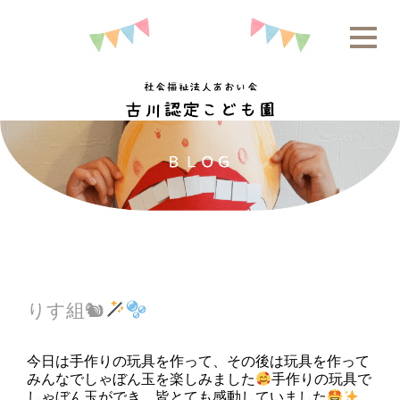
りす組🐿
今日は手作りの玩具を作って、その後は玩具を作って
みんなでしゃぼん玉を楽しみました
手作りの玩具で
しゃぼん玉ができ、皆とても感動していました