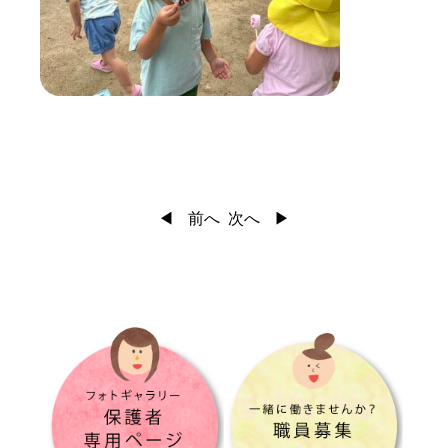
前へ
次へ