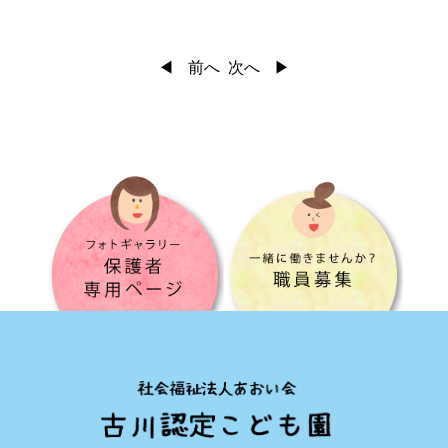
前へ
次へ