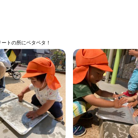
リートの所にペタペタ！