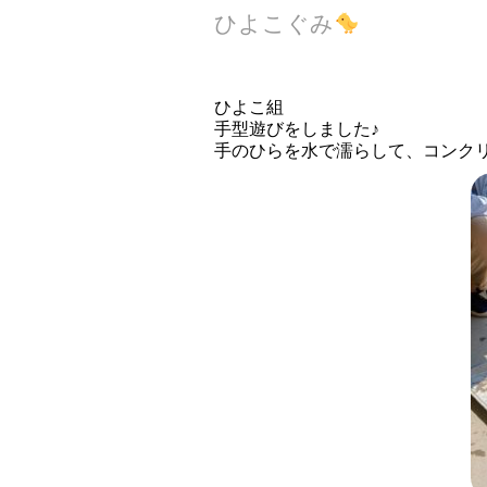
ひよこぐみ
ひよこ組
手型遊びをしました♪
手のひらを水で濡らして、コンク